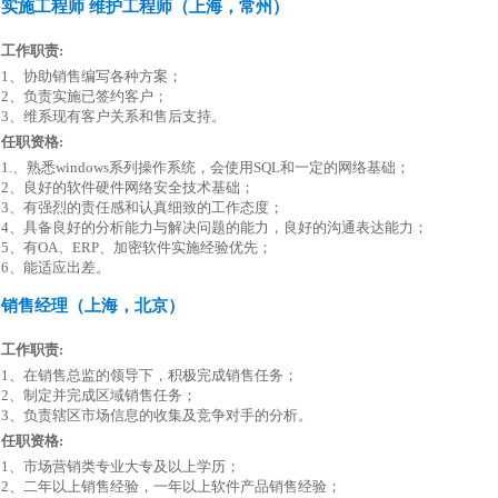
实施工程师 维护工程师（上海，常州）
工作职责:
1、协助销售编写各种方案；
2、负责实施已签约客户；
3、维系现有客户关系和售后支持。
任职资格:
1.、熟悉windows系列操作系统，会使用SQL和一定的网络基础；
2、良好的软件硬件网络安全技术基础；
3、有强烈的责任感和认真细致的工作态度；
4、具备良好的分析能力与解决问题的能力，良好的沟通表达能力；
5、有OA、ERP、加密软件实施经验优先；
6、能适应出差。
销售经理（上海，北京）
工作职责:
1、在销售总监的领导下，积极完成销售任务；
2、制定并完成区域销售任务；
3、负责辖区市场信息的收集及竞争对手的分析。
任职资格:
1、市场营销类专业大专及以上学历；
2、二年以上销售经验，一年以上软件产品销售经验；