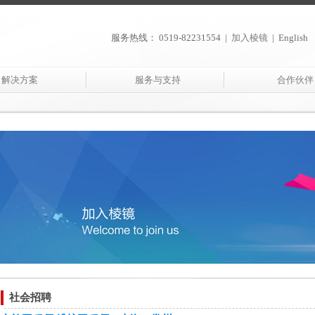
服务热线： 0519-82231554
|
加入棱镜
|
English
解决方案
服务与支持
合作伙伴
社会招聘