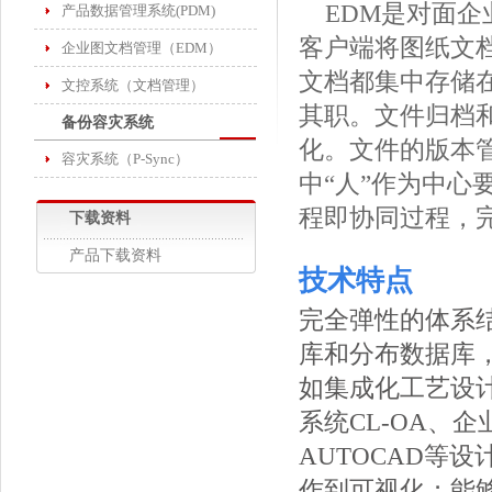
EDM是对面企
产品数据管理系统(PDM)
客户端将图纸文
企业图文档管理（EDM）
文档都集中存储
文控系统（文档管理）
其职。文件归档
备份容灾系统
化。文件的版本
容灾系统（P-Sync）
中“人”作为中
程即协同过程，
下载资料
产品下载资料
技术特点
完全弹性的体系
库和分布数据库
如集成化工艺设计
系统CL-OA、企
AUTOCAD等
作到可视化；能够