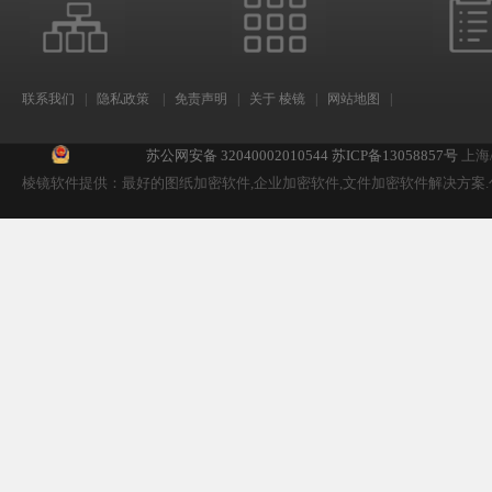
联系我们
|
隐私政策
|
免责声明
|
关于 棱镜
|
网站地图
|
苏公网安备 32040002010544
苏ICP备13058857号
上海
棱镜软件提供：最好的图纸加密软件,企业加密软件,文件加密软件解决方案