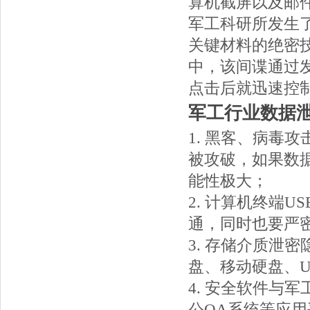
算机截屏以及邮件
军工科研所发生
关键材料的绝密
中，该间谍通过
点击后就迅速控
军工行业数据
1. 黑客、病毒
被攻破，如果数
能性极大；
2. 计算机终端
通，同时也要严
3. 存储介质泄
盘、移动硬盘、
4. 安全软件与
公OA系统等应