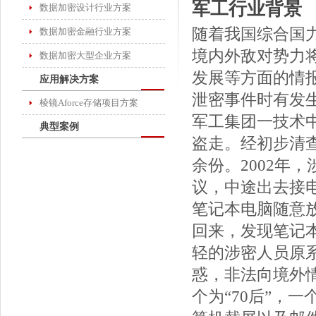
军工行业背景
数据加密设计行业方案
随着我国综合国
数据加密金融行业方案
境内外敌对势力
数据加密大型企业方案
发展等方面的情
应用解决方案
泄密事件时有发生
棱镜Aforce存储项目方案
军工集团一技术
典型案例
盗走。经初步清
余份。2002年
议，中途出去接
笔记本电脑随意
回来，发现笔记本
轻的涉密人员原
惑，非法向境外
个为“70后”，