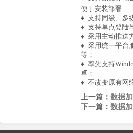
便于安装部署
♦ 支持同级、多
♦ 支持单点登陆
♦ 采用主动推送
♦ 采用统一平
等；
♦ 率先支持Windo
卓；
♦ 不改变原有
上一篇：
数据加
下一篇：
数据加