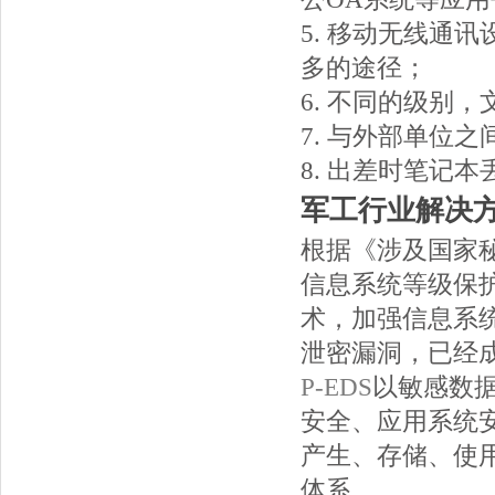
5. 移动无线通
多的途径；
6. 不同的级别
7. 与外部单位
8. 出差时笔记
军工行业解
根据《涉及国家
信息系统等级保
术，加强信息系
泄密漏洞，已经
P-EDS
以敏感数
安全、应用系统
产生、存储、使
体系。