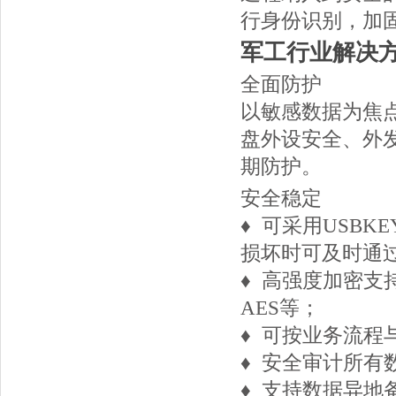
行身份识别，加
军工行业解决
全面防护
以敏感数据为焦
盘外设安全、外
期防护。
安全稳定
♦ 可采用USB
损坏时可及时通
♦ 高强度加密支
AES等；
♦ 可按业务流
♦ 安全审计所有
♦ 支持数据异地